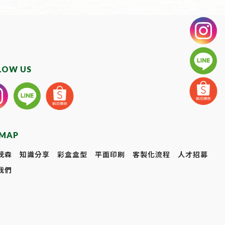
LOW US
EMAP
茂森
知識分享
彩盒盒型
平面印刷
客製化流程
人才招募
我們