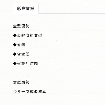
彩盒資訊
盒型優勢
◆最經濟的盒型
◆省錢
◆省空間
◆省設計時間
盒型弱勢
◇多一次成型成本