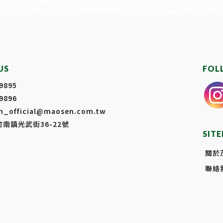
US
FOL
9895
9896
n_official@maosen.com.tw
竹南鎮光武街36-22號
SIT
關於
聯絡