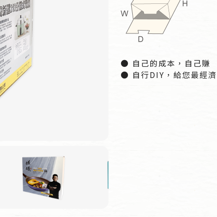
● 自己的成本，自己賺
● 自行DIY，給您最經