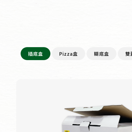
插底盒
Pizza盒
糊底盒
雙